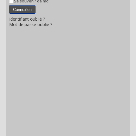
Se souvenir de moi
Connexion
Identifiant oublié ?
Mot de passe oublié ?