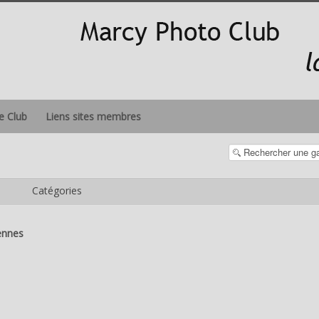
le Club
Liens sites membres
Catégories
ennes