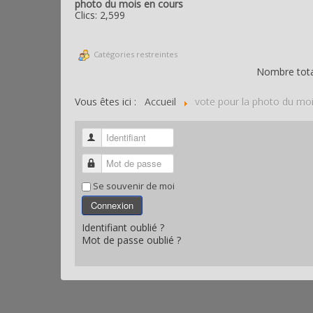
photo du mois en cours
Clics: 2,599
Catégories restreintes
Nombre total
Vous êtes ici :
Accueil
vote pour la photo du mo
Identifiant
Mot de passe
Se souvenir de moi
Connexion
Identifiant oublié ?
Mot de passe oublié ?