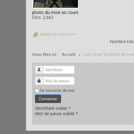
photo du mois en cours
Clics: 2,662
Catégories restreintes
Nombre total
Vous êtes ici :
Accueil
vote pour la photo du mo
Identifiant
Mot de passe
Se souvenir de moi
Connexion
Identifiant oublié ?
Mot de passe oublié ?