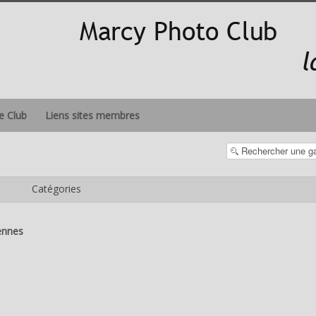
le Club
Liens sites membres
Catégories
ennes