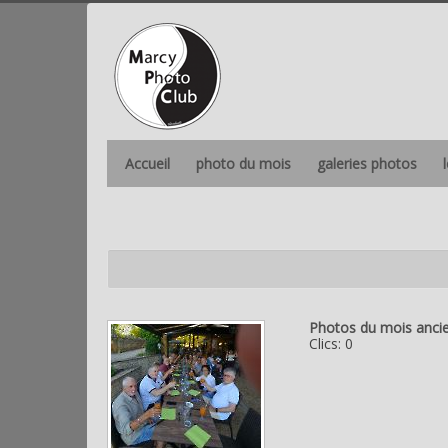
Accueil
photo du mois
galeries photos
Photos du mois anci
Clics: 0